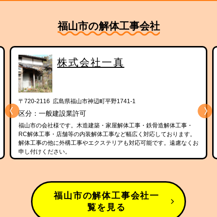
福山市の解体工事会社
株式会社一真
〒720-2116 広島県福山市神辺町平野1741-1
区分：一般建設業許可
福山市の会社様です。木造建築・家屋解体工事・鉄骨造解体工事・
RC解体工事・店舗等の内装解体工事など幅広く対応しております。
解体工事の他に外構工事やエクステリアも対応可能です。遠慮なくお
申し付けください。
福山市の解体工事会社一
覧を見る