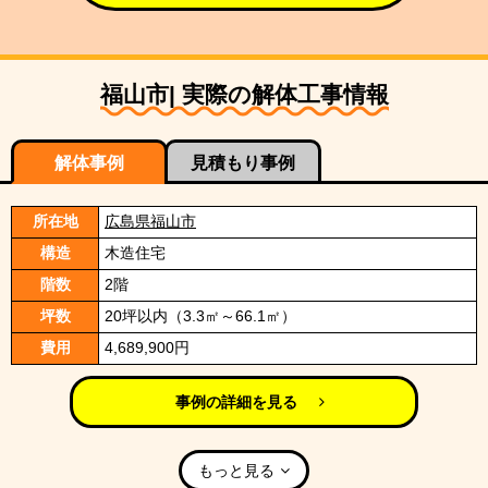
福山市| 実際の解体工事情報
解体事例
見積もり事例
所在地
広島県福山市
構造
木造住宅
階数
2階
坪数
20坪以内（3.3㎡～66.1㎡）
費用
4,689,900円
事例の詳細を見る
もっと見る