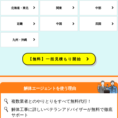
北海道・東北
関東
中部
近畿
中国
四国
九州・沖縄
【無料】一括見積もり開始
解体エージェントを使う理由
複数業者とのやりとりをすべて無料代行！
解体工事に詳しいベテランアドバイザーが無料で徹底
サポート