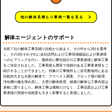
他の解体見積もり事例一覧を見る
解体エージェントのサポート
当初７社の解体工事見積り比較から始まり、その中から3社を選考
し、その3社それぞれに会社訪問および工事現場確認および業者様
へのヒアリングを行い、最終的に弊社紹介の工事業者様に解体工事
をご決定されました。工事実績も豊富で信頼のある工事業者様をご
紹介することができました。対象の工事物件もご自宅敷地内にある
比較的大きな古家の解体で、アスベスト調査、ブロック塀の処理、
浄化槽の撤去埋め戻し、土壁の解体処理、納屋の解体な工事内容は
多岐に渡りました。解体工事は価格だけなく、工事品質および工事
業者様の実績や信頼度も大きく影響すると実感しました。