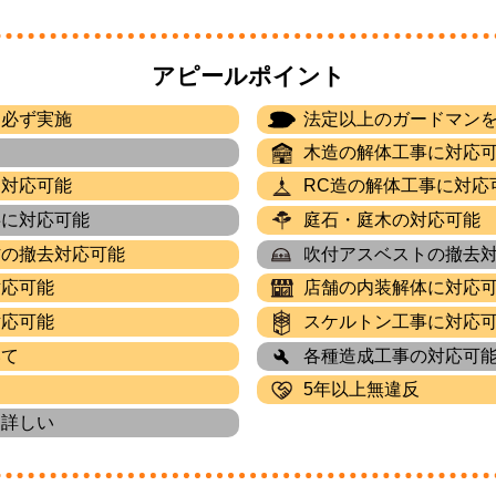
アピールポイント
を必ず実施
法定以上のガードマン
木造の解体工事に対応
に対応可能
RC造の解体工事に対応
事に対応可能
庭石・庭木の対応可能
材の撤去対応可能
吹付アスベストの撤去
対応可能
店舗の内装解体に対応
対応可能
スケルトン工事に対応
いて
各種造成工事の対応可
5年以上無違反
に詳しい