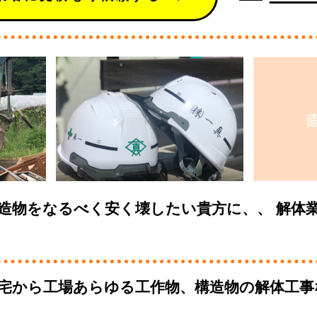
 建造物をなるべく安く壊したい貴方に、、 解体
 住宅から工場あらゆる工作物、構造物の解体工