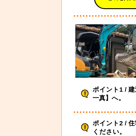
ポイント1 /
一真】へ。
ポイント2 /
ください。