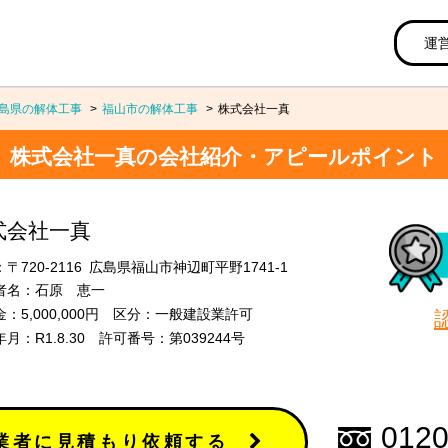
運
島県の解体工事
福山市の解体工事
株式会社一真
株式会社一真の会社紹介・アピールポイント
式会社一真
〒720-2116 広島県福山市神辺町平野1741-1
者名：石原 恵一
：5,000,000円 区分：一般建設業許可
月：R1.8.30 許可番号：第039244号
0120
業者に見積もり依頼する