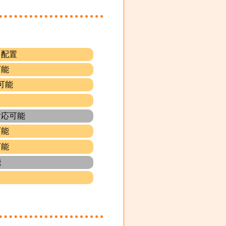
を配置
可能
可能
対応可能
可能
可能
能