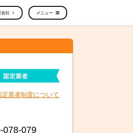
営会社
メニュー
認定業者制度について
-078-079