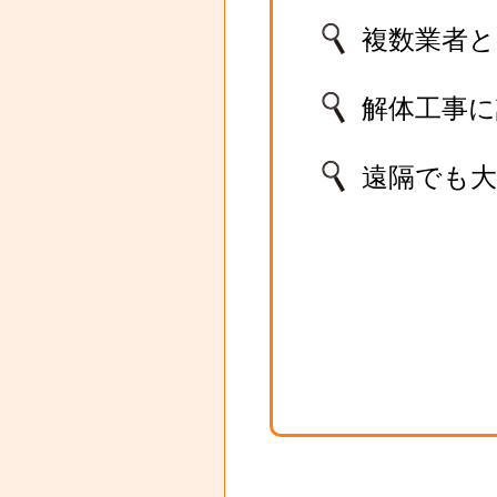
複数業者
解体工事
遠隔でも大