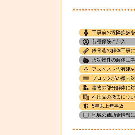
工事前の近隣挨拶
各種保険に加入
鉄骨造の解体工事
火災物件の解体工
アスベスト含有建
ブロック塀の撤去
建物の部分解体に
不用品の撤去につ
5年以上無事故
地域の補助金情報