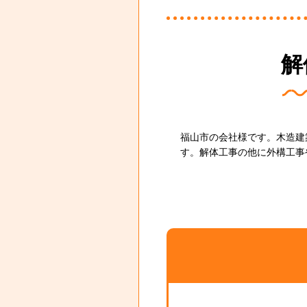
解
福山市の会社様です。木造建
す。解体工事の他に外構工事