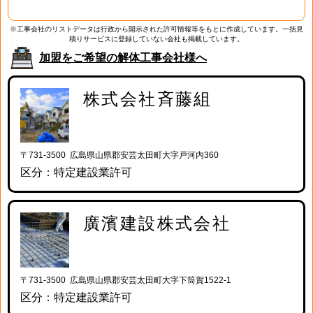
※工事会社のリストデータは行政から開示された許可情報等をもとに作成しています。一括見
積りサービスに登録していない会社も掲載しています。
加盟をご希望の解体工事会社様へ
株式会社斉藤組
〒731-3500 広島県山県郡安芸太田町大字戸河内360
区分：特定建設業許可
廣濱建設株式会社
〒731-3500 広島県山県郡安芸太田町大字下筒賀1522-1
区分：特定建設業許可