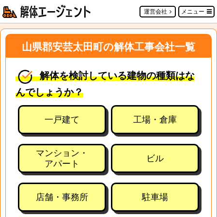
運営会社
メニュー
山県郡安芸太田町の解体工事会社一覧
解体を検討している建物の種類はな
んでしょうか？
一戸建て
工場・倉庫
マンション・
ビル
アパート
店舗・事務所
駐車場