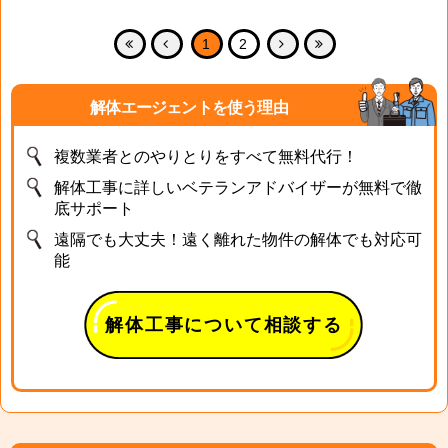
1
2
解体エージェントを使う理由
複数業者とのやりとりをすべて無料代行！
解体工事に詳しいベテランアドバイザーが無料で徹
底サポート
遠隔でも大丈夫！遠く離れた物件の解体でも対応可
能
解体工事について相談する