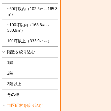
~50坪以内（102.5㎡～165.3
㎡）
~100坪以内（168.6㎡～
330.6㎡）
101坪以上（333.9㎡～）
階数を絞り込む
1階
2階
3階以上
その他
市区町村を絞り込む