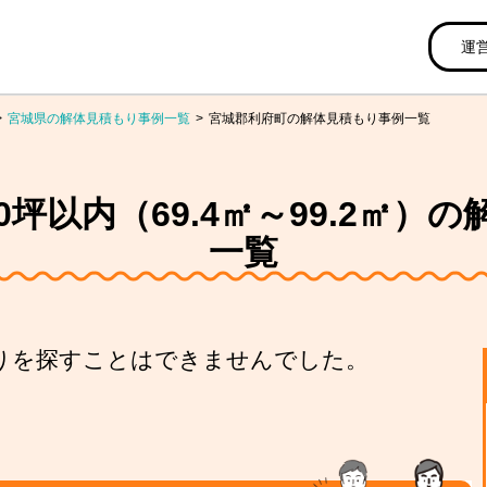
運
宮城県の解体見積もり事例一覧
宮城郡利府町の解体見積もり事例一覧
0坪以内（69.4㎡～99.2㎡）
一覧
りを探すことはできませんでした。