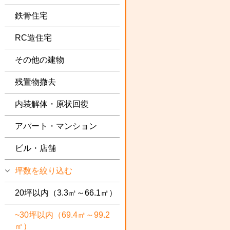
鉄骨住宅
RC造住宅
その他の建物
残置物撤去
内装解体・原状回復
アパート・マンション
ビル・店舗
坪数を絞り込む
20坪以内（3.3㎡～66.1㎡）
~30坪以内（69.4㎡～99.2
㎡）