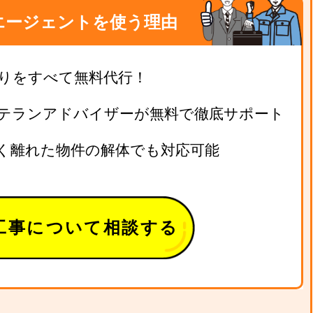
エージェントを使う理由
りをすべて無料代行！
テランアドバイザーが無料で徹底サポート
く離れた物件の解体でも対応可能
工事について相談する