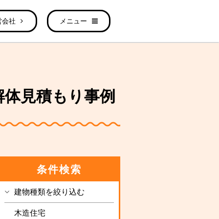
営会社
メニュー
の解体見積もり事例
条件検索
建物種類を絞り込む
木造住宅