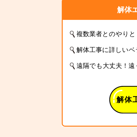
解体
複数業者とのやりと
解体工事に詳しいベ
遠隔でも大丈夫！遠
解体