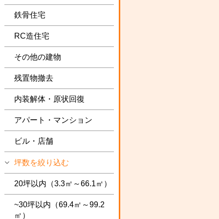
鉄骨住宅
RC造住宅
その他の建物
残置物撤去
内装解体・原状回復
アパート・マンション
ビル・店舗
坪数を絞り込む
20坪以内（3.3㎡～66.1㎡）
~30坪以内（69.4㎡～99.2
㎡）