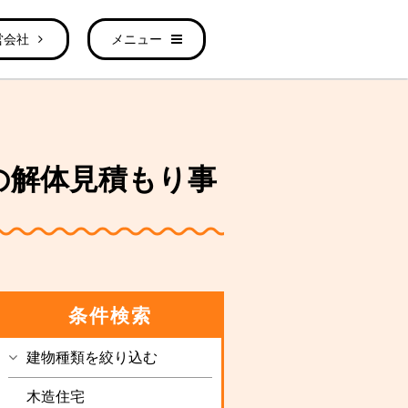
営会社
メニュー
㎡）の解体見積もり事
条件検索
建物種類を絞り込む
木造住宅