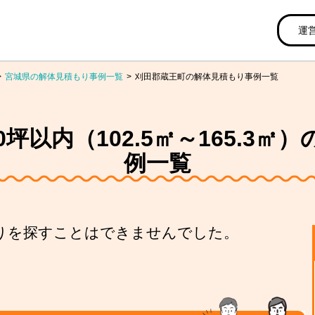
運
宮城県の解体見積もり事例一覧
刈田郡蔵王町の解体見積もり事例一覧
坪以内（102.5㎡～165.3
例一覧
りを探すことはできませんでした。