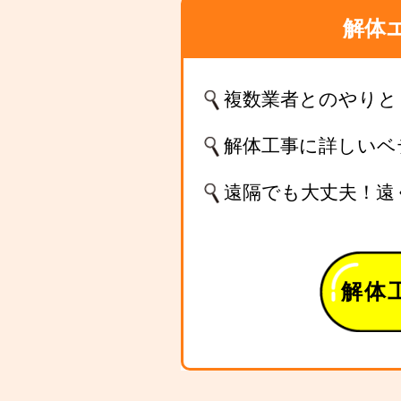
解体
複数業者とのやりと
解体工事に詳しいベ
遠隔でも大丈夫！遠
解体