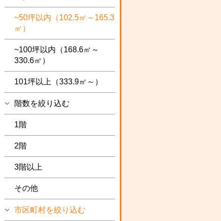
~50坪以内（102.5㎡～165.3
㎡）
~100坪以内（168.6㎡～
330.6㎡）
101坪以上（333.9㎡～）
階数を絞り込む
1階
2階
3階以上
その他
市区町村を絞り込む