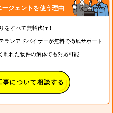
エージェントを使う理由
りをすべて無料代行！
テランアドバイザーが無料で徹底サポート
く離れた物件の解体でも対応可能
工事について相談する