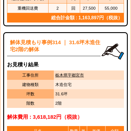
重機回送費
2
回
27,500
55,000
総合計金額 : 1,163,897円（税抜）
解体見積もり事例314 ｜ 31.6坪木造住
宅2階の解体
お見積り結果
工事住所
栃木県宇都宮市
建物種類
木造住宅
坪数
31.6坪
階数
2階
解体費用 : 3,618,182円（税抜）