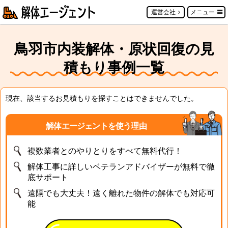
運営会社
メニュー
鳥羽市内装解体・原状回復の見
積もり事例一覧
現在、該当するお見積もりを探すことはできませんでした。
解体エージェントを使う理由
複数業者とのやりとりをすべて無料代行！
解体工事に詳しいベテランアドバイザーが無料で徹
底サポート
遠隔でも大丈夫！遠く離れた物件の解体でも対応可
能