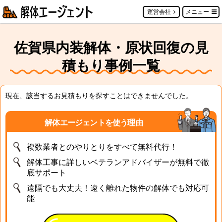
運営会社
メニュー
佐賀県内装解体・原状回復の見
積もり事例一覧
現在、該当するお見積もりを探すことはできませんでした。
解体エージェントを使う理由
複数業者とのやりとりをすべて無料代行！
解体工事に詳しいベテランアドバイザーが無料で徹
底サポート
遠隔でも大丈夫！遠く離れた物件の解体でも対応可
能