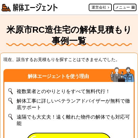
運営会社
メニュー
米原市RC造住宅の解体見積もり
事例一覧
現在、該当するお見積もりを探すことはできませんでした。
解体エージェントを使う理由
複数業者とのやりとりをすべて無料代行！
解体工事に詳しいベテランアドバイザーが無料で徹
底サポート
遠隔でも大丈夫！遠く離れた物件の解体でも対応可
能