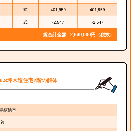
1
式
401,959
401,959
1
式
-2,547
-2,547
総合計金額 : 2,640,000円（税抜）
26.8坪木造住宅2階の解体
県横浜市
宅