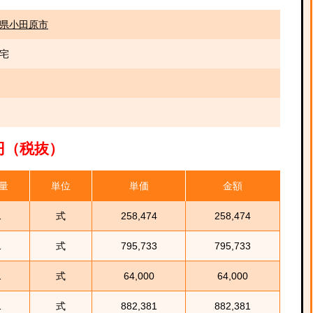
県小田原市
宅
00円（税抜）
量
単位
単価
金額
1
式
258,474
258,474
1
式
795,733
795,733
1
式
64,000
64,000
1
式
882,381
882,381