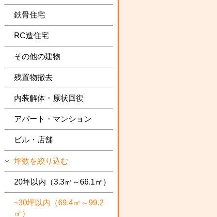
鉄骨住宅
RC造住宅
その他の建物
残置物撤去
内装解体・原状回復
アパート・マンション
ビル・店舗
坪数を絞り込む
20坪以内（3.3㎡～66.1㎡）
~30坪以内（69.4㎡～99.2
㎡）