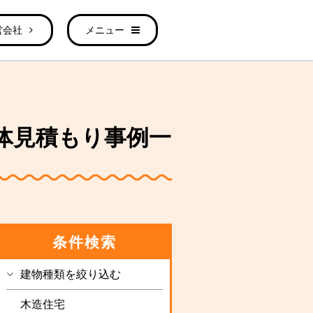
営会社
メニュー
の解体見積もり事例一
条件検索
建物種類を絞り込む
木造住宅