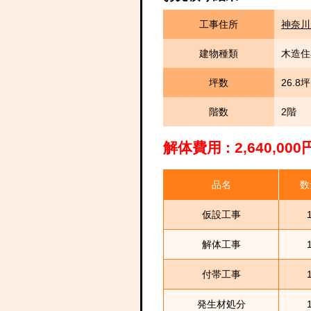
工事住所
神奈川
建物種類
木造住
坪数
26.8坪
階数
2階
解体費用 : 2,640,0
品名
数
仮設工事
解体工事
付帯工事
発生材処分