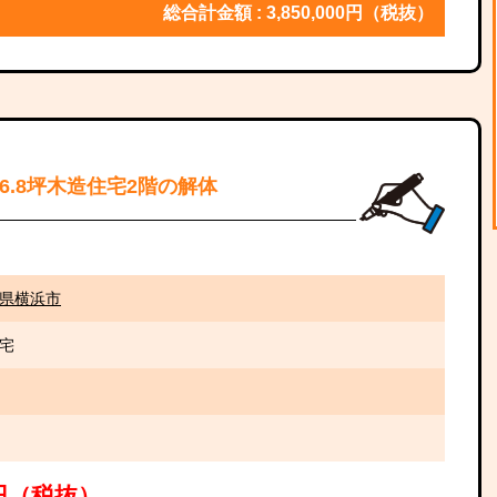
総合計金額 : 3,850,000円（税抜）
26.8坪木造住宅2階の解体
県横浜市
宅
00円（税抜）