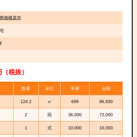
県相模原市
宅
坪
00円（税抜）
数量
単位
単価
金額
124.2
㎡
699
86,930
2
回
36,000
72,000
1
式
10,000
10,000