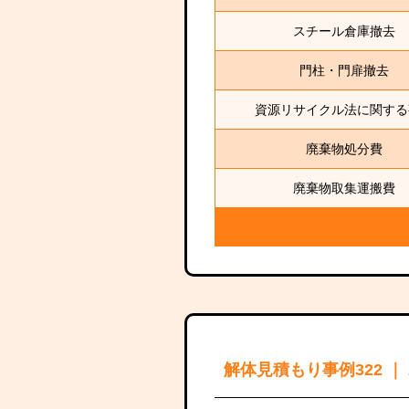
スチール倉庫撤去
門柱・門扉撤去
資源リサイクル法に関する
廃棄物処分費
廃棄物取集運搬費
解体見積もり事例322 ｜ 