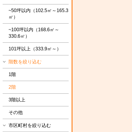
~50坪以内（102.5㎡～165.3
㎡）
~100坪以内（168.6㎡～
330.6㎡）
101坪以上（333.9㎡～）
階数を絞り込む
1階
2階
3階以上
その他
市区町村を絞り込む