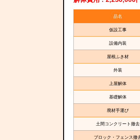
品名
仮設工事
設備内装
屋根ふき材
外装
上屋解体
基礎解体
廃材手運び
土間コンクリート撤去
ブロック・フェンス撤