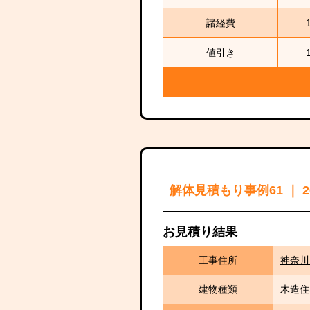
諸経費
値引き
解体見積もり事例61 ｜ 
お見積り結果
工事住所
神奈川
建物種類
木造住