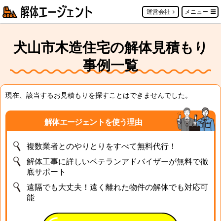
運営会社
メニュー
犬山市木造住宅の解体見積もり
事例一覧
現在、該当するお見積もりを探すことはできませんでした。
解体エージェントを使う理由
複数業者とのやりとりをすべて無料代行！
解体工事に詳しいベテランアドバイザーが無料で徹
底サポート
遠隔でも大丈夫！遠く離れた物件の解体でも対応可
能