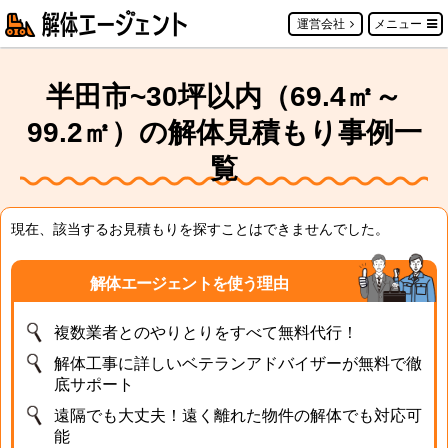
運営会社
メニュー
半田市~30坪以内（69.4㎡～
99.2㎡）の解体見積もり事例一
覧
現在、該当するお見積もりを探すことはできませんでした。
解体エージェントを使う理由
複数業者とのやりとりをすべて無料代行！
解体工事に詳しいベテランアドバイザーが無料で徹
底サポート
遠隔でも大丈夫！遠く離れた物件の解体でも対応可
能