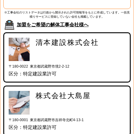
※工事会社のリストデータは行政から開示された許可情報等をもとに作成しています。一括見
積りサービスに登録していない会社も掲載しています。
加盟をご希望の解体工事会社様へ
清本建設株式会社
〒180-0022 東京都武蔵野市境2-2-12
区分：特定建設業許可
株式会社大島屋
〒180-0001 東京都武蔵野市吉祥寺北町4-13-1
区分：特定建設業許可