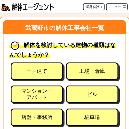
運営会社
メニュー
武蔵野市の解体工事会社一覧
解体を検討している建物の種類はな
んでしょうか？
一戸建て
工場・倉庫
マンション・
ビル
アパート
店舗・事務所
駐車場