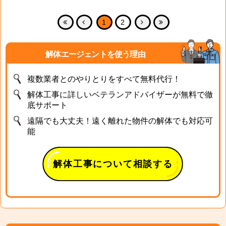
1
2
解体エージェントを使う理由
複数業者とのやりとりをすべて無料代行！
解体工事に詳しいベテランアドバイザーが無料で徹
底サポート
遠隔でも大丈夫！遠く離れた物件の解体でも対応可
能
解体工事について相談する