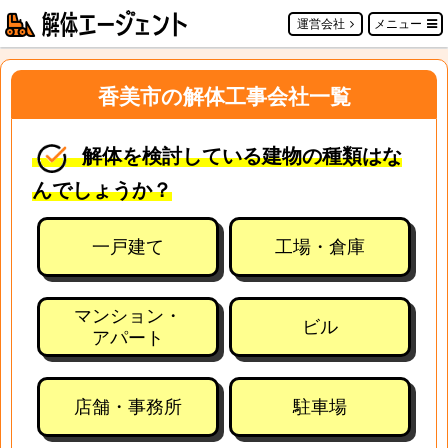
運営会社
メニュー
香美市の解体工事会社一覧
解体を検討している建物の種類はな
んでしょうか？
一戸建て
工場・倉庫
マンション・
ビル
アパート
店舗・事務所
駐車場