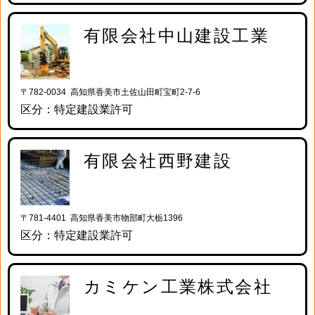
有限会社中山建設工業
〒782-0034 高知県香美市土佐山田町宝町2-7-6
区分：特定建設業許可
有限会社西野建設
〒781-4401 高知県香美市物部町大栃1396
区分：特定建設業許可
カミケン工業株式会社