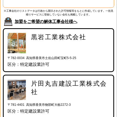
※工事会社のリストデータは行政から開示された許可情報等をもとに作成しています。一括見
積りサービスに登録していない会社も掲載しています。
加盟をご希望の解体工事会社様へ
黒岩工業株式会社
〒782-0034 高知県香美市土佐山田町宝町5-5-25
区分：特定建設業許可
片田丸吉建設工業株式会
社
〒781-4401 高知県香美市物部町大栃2272-3
区分：特定建設業許可