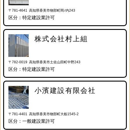
〒781-4641 高知県香美市物部町岡ﾉ内243
区分：特定建設業許可
株式会社村上組
〒782-0019 高知県香美市土佐山田町中野243
区分：特定建設業許可
小濱建設有限会社
〒781-4401 高知県香美市物部町大栃1545-2
区分：一般建設業許可