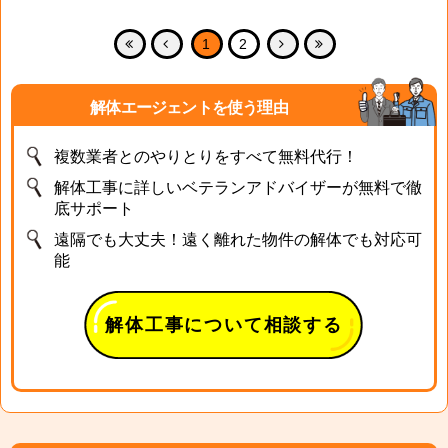
1
2
解体エージェントを使う理由
複数業者とのやりとりをすべて無料代行！
解体工事に詳しいベテランアドバイザーが無料で徹
底サポート
遠隔でも大丈夫！遠く離れた物件の解体でも対応可
能
解体工事について相談する