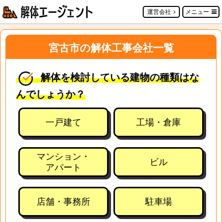
運営会社
メニュー
宮古市の解体工事会社一覧
解体を検討している建物の種類はな
んでしょうか？
一戸建て
工場・倉庫
マンション・
ビル
アパート
店舗・事務所
駐車場