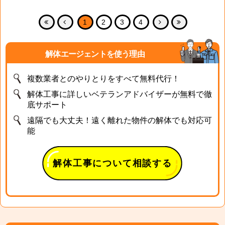
1
2
3
4
解体エージェントを使う理由
複数業者とのやりとりをすべて無料代行！
解体工事に詳しいベテランアドバイザーが無料で徹
底サポート
遠隔でも大丈夫！遠く離れた物件の解体でも対応可
能
解体工事について相談する