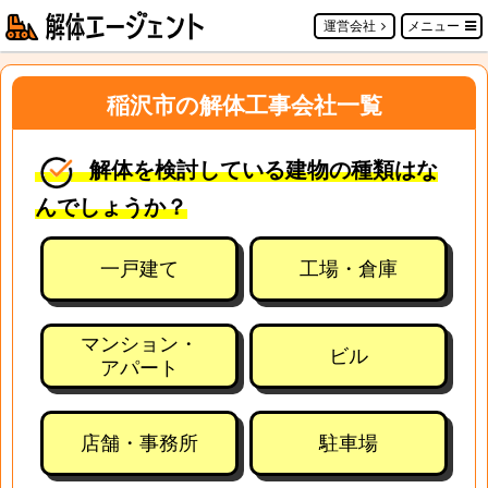
運営会社
メニュー
稲沢市の解体工事会社一覧
解体を検討している建物の種類はな
んでしょうか？
一戸建て
工場・倉庫
マンション・
ビル
アパート
店舗・事務所
駐車場