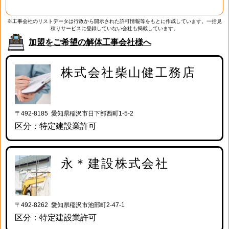
※工事会社のリストデータは行政から開示された許可情報等をもとに作成しています。一括見
積りサービスに登録していない会社も掲載しています。
加盟をご希望の解体工事会社様へ
株式会社柴山健工務店
〒492-8185 愛知県稲沢市日下部西町1-5-2
区分：特定建設業許可
永＊建設株式会社
〒492-8262 愛知県稲沢市池部町2-47-1
区分：特定建設業許可