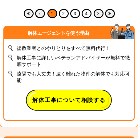
1
2
3
4
解体エージェントを使う理由
複数業者とのやりとりをすべて無料代行！
解体工事に詳しいベテランアドバイザーが無料で徹
底サポート
遠隔でも大丈夫！遠く離れた物件の解体でも対応可
能
解体工事について相談する