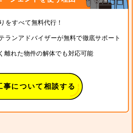
りをすべて無料代行！
テランアドバイザーが無料で徹底サポート
く離れた物件の解体でも対応可能
工事について相談する