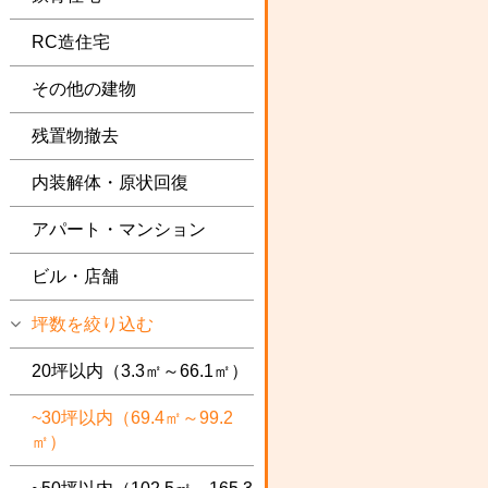
RC造住宅
その他の建物
残置物撤去
内装解体・原状回復
アパート・マンション
ビル・店舗
坪数を絞り込む
20坪以内（3.3㎡～66.1㎡）
~30坪以内（69.4㎡～99.2
㎡）