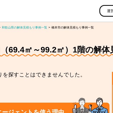
運
和歌山県の解体見積もり事例一覧
橋本市の解体見積もり事例一覧
（69.4㎡～99.2㎡）1階の
りを探すことはできませんでした。
エージェントを使う理由