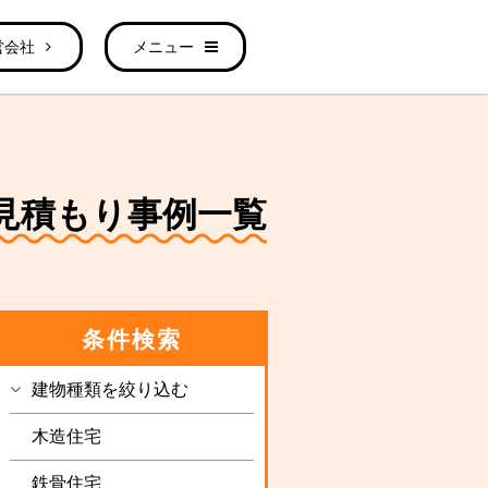
営会社
メニュー
解体見積もり事例一覧
条件検索
建物種類を絞り込む
木造住宅
鉄骨住宅