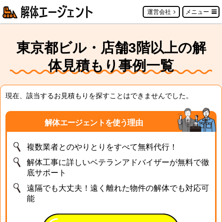
運営会社
メニュー
東京都ビル・店舗3階以上の解
体見積もり事例一覧
現在、該当するお見積もりを探すことはできませんでした。
解体エージェントを使う理由
複数業者とのやりとりをすべて無料代行！
解体工事に詳しいベテランアドバイザーが無料で徹
底サポート
遠隔でも大丈夫！遠く離れた物件の解体でも対応可
能