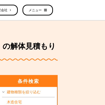
営会社
メニュー
3㎡）の解体見積もり
条件検索
建物種類を絞り込む
木造住宅