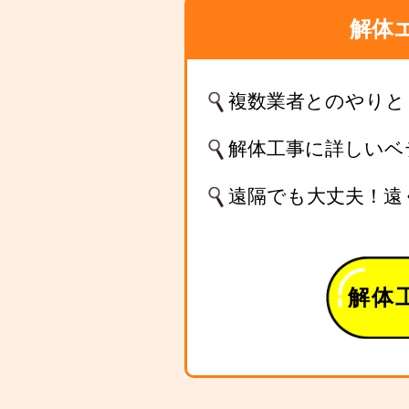
解体
複数業者とのやりと
解体工事に詳しいベ
遠隔でも大丈夫！遠
解体