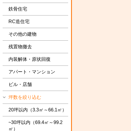
鉄骨住宅
RC造住宅
その他の建物
残置物撤去
内装解体・原状回復
アパート・マンション
ビル・店舗
坪数を絞り込む
20坪以内（3.3㎡～66.1㎡）
~30坪以内（69.4㎡～99.2
㎡）