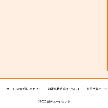
サイトへのお問い合わせ
加盟掲載希望はこちら
外壁塗装エージ
©2026 解体エージェント