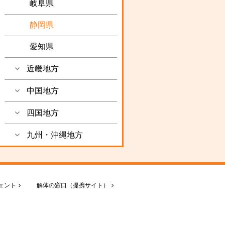
岐阜県
静岡県
愛知県
近畿地方
中国地方
四国地方
九州・沖縄地方
ェント
解体の窓口（提携サイト）