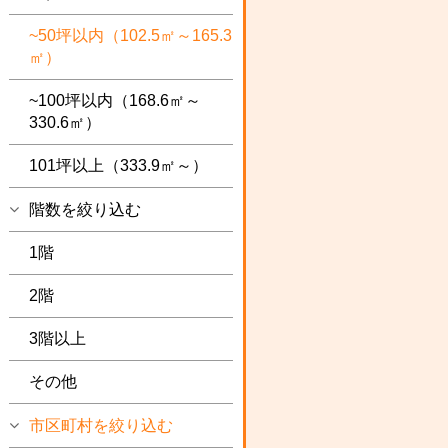
~50坪以内（102.5㎡～165.3
㎡）
~100坪以内（168.6㎡～
330.6㎡）
101坪以上（333.9㎡～）
階数を絞り込む
1階
2階
3階以上
その他
市区町村を絞り込む