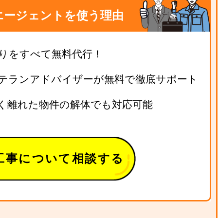
エージェントを使う理由
りをすべて無料代行！
テランアドバイザーが無料で徹底サポート
く離れた物件の解体でも対応可能
工事について相談する