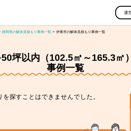
運
静岡県の解体見積もり事例一覧
伊東市の解体見積もり事例一覧
0坪以内（102.5㎡～165.
事例一覧
りを探すことはできませんでした。