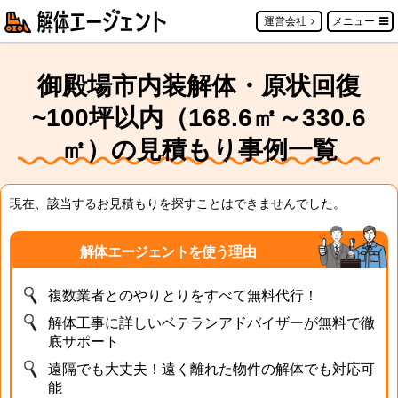
運営会社
メニュー
御殿場市内装解体・原状回復
~100坪以内（168.6㎡～330.6
㎡）の見積もり事例一覧
現在、該当するお見積もりを探すことはできませんでした。
解体エージェントを使う理由
複数業者とのやりとりをすべて無料代行！
解体工事に詳しいベテランアドバイザーが無料で徹
底サポート
遠隔でも大丈夫！遠く離れた物件の解体でも対応可
能