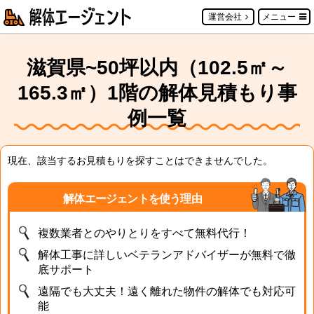
運営会社
メニュー
滋賀県~50坪以内（102.5㎡～
165.3㎡）1階の解体見積もり事
例一覧
現在、該当するお見積もりを探すことはできませんでした。
解体エージェントを使う理由
複数業者とのやりとりをすべて無料代行！
解体工事に詳しいベテランアドバイザーが無料で徹
底サポート
遠隔でも大丈夫！遠く離れた物件の解体でも対応可
能