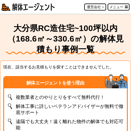
運営会社
メニュー
大分県RC造住宅~100坪以内
（168.6㎡～330.6㎡）の解体見
積もり事例一覧
現在、該当するお見積もりを探すことはできませんでした。
解体エージェントを使う理由
複数業者とのやりとりをすべて無料代行！
解体工事に詳しいベテランアドバイザーが無料で徹
底サポート
遠隔でも大丈夫！遠く離れた物件の解体でも対応可
能