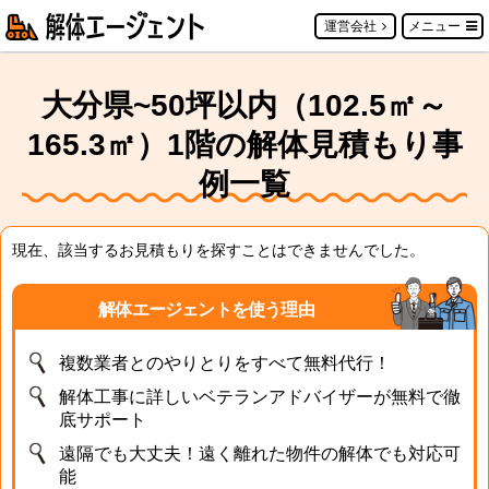
運営会社
メニュー
大分県~50坪以内（102.5㎡～
165.3㎡）1階の解体見積もり事
例一覧
現在、該当するお見積もりを探すことはできませんでした。
解体エージェントを使う理由
複数業者とのやりとりをすべて無料代行！
解体工事に詳しいベテランアドバイザーが無料で徹
底サポート
遠隔でも大丈夫！遠く離れた物件の解体でも対応可
能