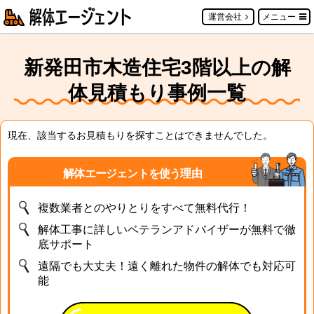
運営会社
メニュー
新発田市木造住宅3階以上の解
体見積もり事例一覧
現在、該当するお見積もりを探すことはできませんでした。
解体エージェントを使う理由
複数業者とのやりとりをすべて無料代行！
解体工事に詳しいベテランアドバイザーが無料で徹
底サポート
遠隔でも大丈夫！遠く離れた物件の解体でも対応可
能