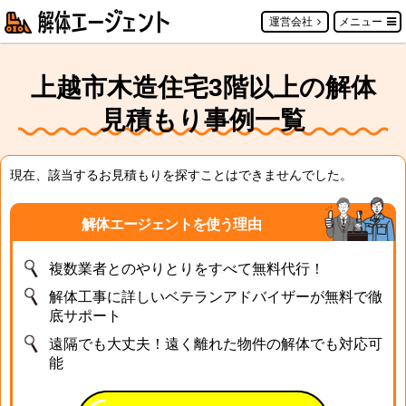
運営会社
メニュー
上越市木造住宅3階以上の解体
見積もり事例一覧
現在、該当するお見積もりを探すことはできませんでした。
解体エージェントを使う理由
複数業者とのやりとりをすべて無料代行！
解体工事に詳しいベテランアドバイザーが無料で徹
底サポート
遠隔でも大丈夫！遠く離れた物件の解体でも対応可
能