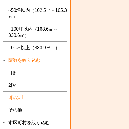
~50坪以内（102.5㎡～165.3
㎡）
~100坪以内（168.6㎡～
330.6㎡）
101坪以上（333.9㎡～）
階数を絞り込む
1階
2階
3階以上
その他
市区町村を絞り込む