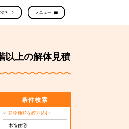
営会社
メニュー
）3階以上の解体見積
条件検索
建物種類を絞り込む
木造住宅