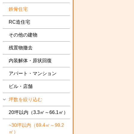
鉄骨住宅
RC造住宅
その他の建物
残置物撤去
内装解体・原状回復
アパート・マンション
ビル・店舗
坪数を絞り込む
20坪以内（3.3㎡～66.1㎡）
~30坪以内（69.4㎡～99.2
㎡）