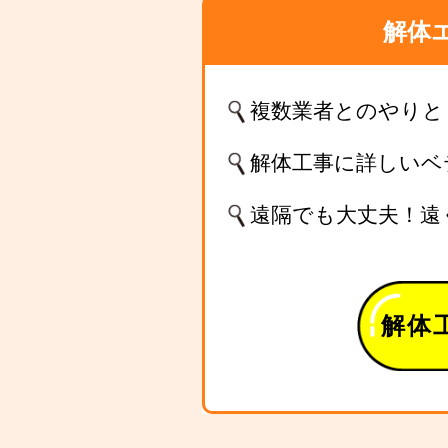
解体
複数業者とのやりと
解体工事に詳しいベ
遠隔でも大丈夫！遠
解体