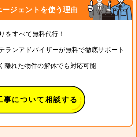
エージェントを使う理由
りをすべて無料代行！
テランアドバイザーが無料で徹底サポート
く離れた物件の解体でも対応可能
工事について相談する