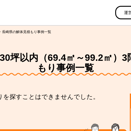
運
長崎県の解体見積もり事例一覧
0坪以内（69.4㎡～99.2㎡
もり事例一覧
りを探すことはできませんでした。