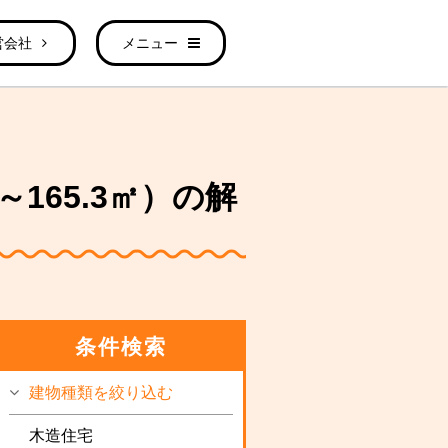
営会社
メニュー
165.3㎡）の解
条件検索
建物種類を絞り込む
木造住宅