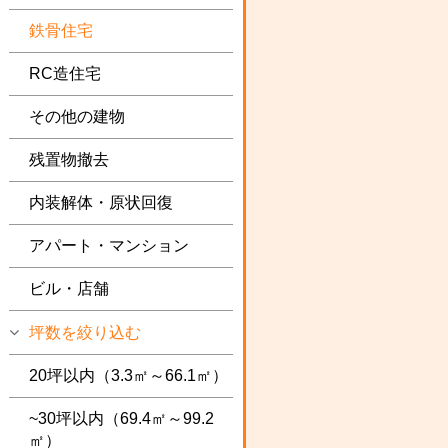
鉄骨住宅
RC造住宅
その他の建物
残置物撤去
内装解体・原状回復
アパート・マンション
ビル・店舗
坪数を絞り込む
20坪以内（3.3㎡～66.1㎡）
~30坪以内（69.4㎡～99.2
㎡）