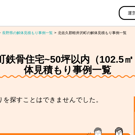
運
長野県の解体見積もり事例一覧
北佐久郡軽井沢町の解体見積もり事例一覧
鉄骨住宅~50坪以内（102.5㎡～
体見積もり事例一覧
りを探すことはできませんでした。