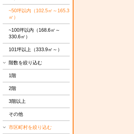
~50坪以内（102.5㎡～165.3
㎡）
~100坪以内（168.6㎡～
330.6㎡）
101坪以上（333.9㎡～）
階数を絞り込む
1階
2階
3階以上
その他
市区町村を絞り込む