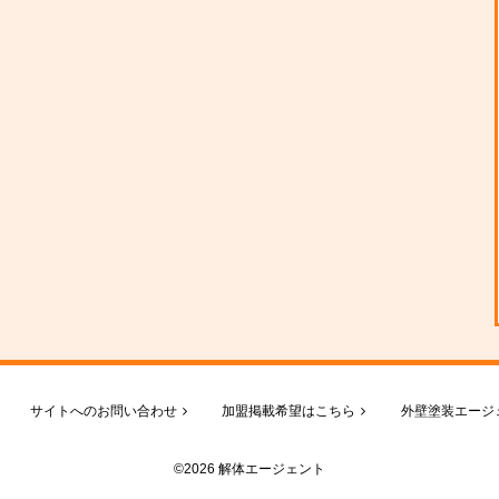
サイトへのお問い合わせ
加盟掲載希望はこちら
外壁塗装エージ
©2026 解体エージェント