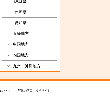
岐阜県
静岡県
愛知県
近畿地方
中国地方
四国地方
九州・沖縄地方
ェント
解体の窓口（提携サイト）