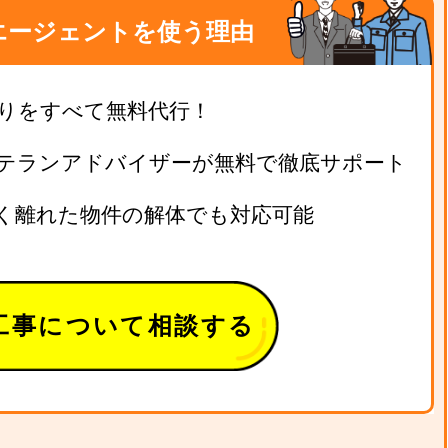
エージェントを使う理由
りをすべて無料代行！
テランアドバイザーが無料で徹底サポート
く離れた物件の解体でも対応可能
工事について相談する