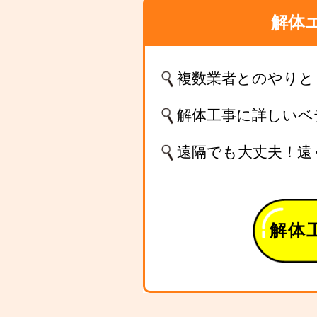
解体
複数業者とのやりと
解体工事に詳しいベ
遠隔でも大丈夫！遠
解体