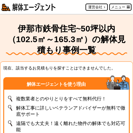
運営会社
メニュー
伊那市鉄骨住宅~50坪以内
（102.5㎡～165.3㎡）の解体見
積もり事例一覧
現在、該当するお見積もりを探すことはできませんでした。
解体エージェントを使う理由
複数業者とのやりとりをすべて無料代行！
解体工事に詳しいベテランアドバイザーが無料で徹
底サポート
遠隔でも大丈夫！遠く離れた物件の解体でも対応可
能