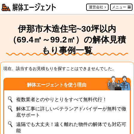
運営会社
メニュー
伊那市木造住宅~30坪以内
（69.4㎡～99.2㎡）の解体見積
もり事例一覧
現在、該当するお見積もりを探すことはできませんでした。
解体エージェントを使う理由
複数業者とのやりとりをすべて無料代行！
解体工事に詳しいベテランアドバイザーが無料で徹
底サポート
遠隔でも大丈夫！遠く離れた物件の解体でも対応可
能