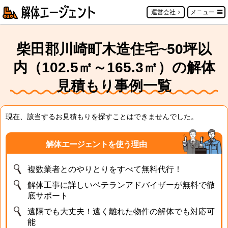
運営会社
メニュー
柴田郡川崎町木造住宅~50坪以
内（102.5㎡～165.3㎡）の解体
見積もり事例一覧
現在、該当するお見積もりを探すことはできませんでした。
解体エージェントを使う理由
複数業者とのやりとりをすべて無料代行！
解体工事に詳しいベテランアドバイザーが無料で徹
底サポート
遠隔でも大丈夫！遠く離れた物件の解体でも対応可
能