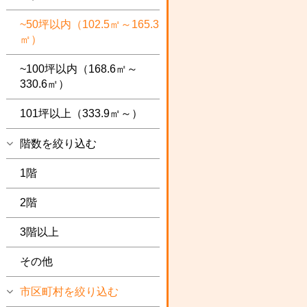
~50坪以内（102.5㎡～165.3
㎡）
~100坪以内（168.6㎡～
330.6㎡）
101坪以上（333.9㎡～）
階数を絞り込む
1階
2階
3階以上
その他
市区町村を絞り込む