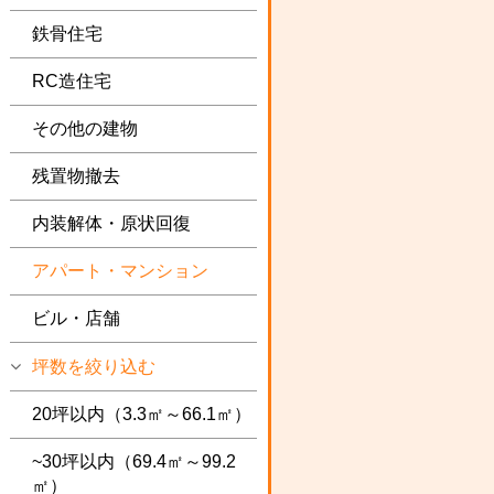
鉄骨住宅
RC造住宅
その他の建物
残置物撤去
内装解体・原状回復
アパート・マンション
ビル・店舗
坪数を絞り込む
20坪以内（3.3㎡～66.1㎡）
~30坪以内（69.4㎡～99.2
㎡）