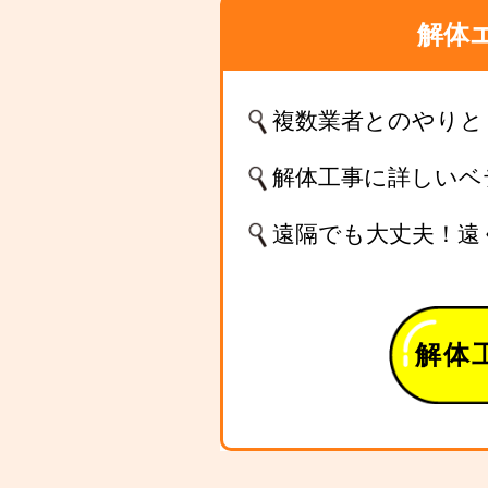
解体
複数業者とのやりと
解体工事に詳しいベ
遠隔でも大丈夫！遠
解体