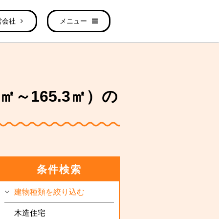
営会社
メニュー
㎡～165.3㎡）の
条件検索
建物種類を絞り込む
木造住宅