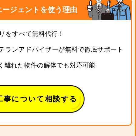
エージェントを使う理由
りをすべて無料代行！
テランアドバイザーが無料で徹底サポート
く離れた物件の解体でも対応可能
工事について相談する