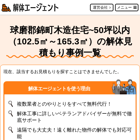
運営会社
メニュー
球磨郡錦町木造住宅~50坪以内
（102.5㎡～165.3㎡）の解体見
積もり事例一覧
現在、該当するお見積もりを探すことはできませんでした。
解体エージェントを使う理由
複数業者とのやりとりをすべて無料代行！
解体工事に詳しいベテランアドバイザーが無料で徹
底サポート
遠隔でも大丈夫！遠く離れた物件の解体でも対応可
能