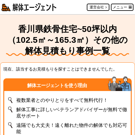
運営会社
メニュー
香川県鉄骨住宅~50坪以内
（102.5㎡～165.3㎡）その他の
解体見積もり事例一覧
現在、該当するお見積もりを探すことはできませんでした。
解体エージェントを使う理由
複数業者とのやりとりをすべて無料代行！
解体工事に詳しいベテランアドバイザーが無料で徹
底サポート
遠隔でも大丈夫！遠く離れた物件の解体でも対応可
能