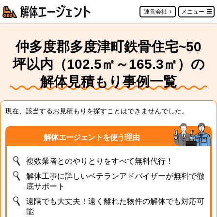
運営会社
メニュー
仲多度郡多度津町鉄骨住宅~50
坪以内（102.5㎡～165.3㎡）の
解体見積もり事例一覧
現在、該当するお見積もりを探すことはできませんでした。
解体エージェントを使う理由
複数業者とのやりとりをすべて無料代行！
解体工事に詳しいベテランアドバイザーが無料で徹
底サポート
遠隔でも大丈夫！遠く離れた物件の解体でも対応可
能