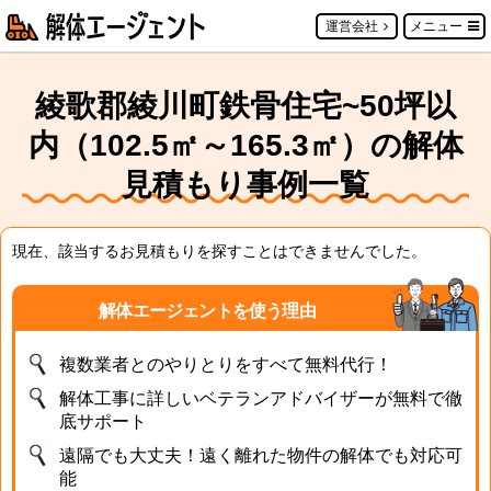
運営会社
メニュー
綾歌郡綾川町鉄骨住宅~50坪以
内（102.5㎡～165.3㎡）の解体
見積もり事例一覧
現在、該当するお見積もりを探すことはできませんでした。
解体エージェントを使う理由
複数業者とのやりとりをすべて無料代行！
解体工事に詳しいベテランアドバイザーが無料で徹
底サポート
遠隔でも大丈夫！遠く離れた物件の解体でも対応可
能