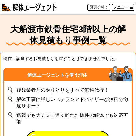
運営会社
メニュー
大船渡市鉄骨住宅3階以上の解
体見積もり事例一覧
現在、該当するお見積もりを探すことはできませんでした。
解体エージェントを使う理由
複数業者とのやりとりをすべて無料代行！
解体工事に詳しいベテランアドバイザーが無料で徹
底サポート
遠隔でも大丈夫！遠く離れた物件の解体でも対応可
能