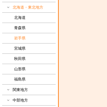
北海道・東北地方
北海道
青森県
岩手県
宮城県
秋田県
山形県
福島県
関東地方
中部地方