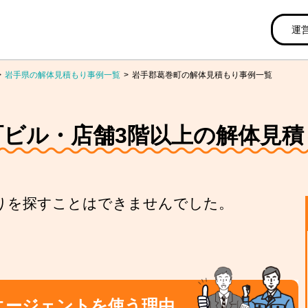
運
岩手県の解体見積もり事例一覧
岩手郡葛巻町の解体見積もり事例一覧
町ビル・店舗3階以上の解体見積
りを探すことはできませんでした。
エージェントを使う理由