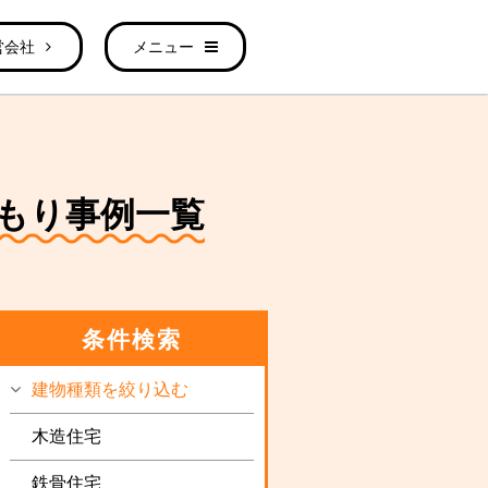
営会社
メニュー
もり事例一覧
条件検索
建物種類を絞り込む
木造住宅
鉄骨住宅