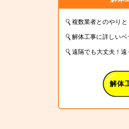
複数業者とのやりと
解体工事に詳しいベ
遠隔でも大丈夫！遠
解体