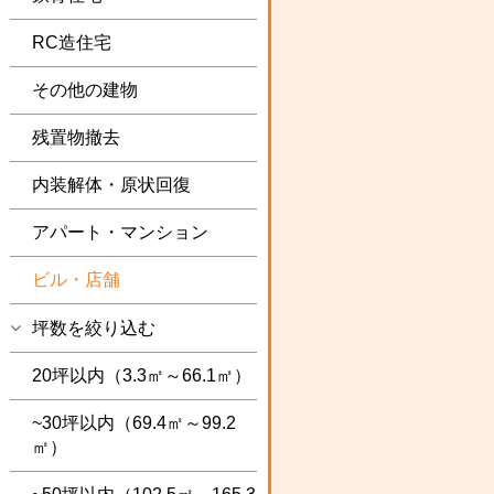
RC造住宅
その他の建物
残置物撤去
内装解体・原状回復
アパート・マンション
ビル・店舗
坪数を絞り込む
20坪以内（3.3㎡～66.1㎡）
~30坪以内（69.4㎡～99.2
㎡）