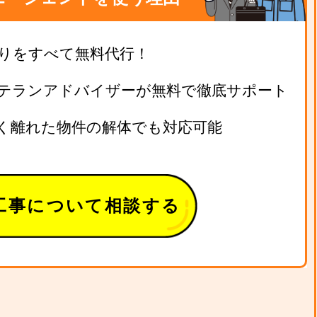
りをすべて無料代行！
テランアドバイザーが無料で徹底サポート
く離れた物件の解体でも対応可能
工事について相談する