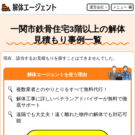
運営会社
メニュー
一関市鉄骨住宅3階以上の解体
見積もり事例一覧
現在、該当するお見積もりを探すことはできませんでした。
解体エージェントを使う理由
複数業者とのやりとりをすべて無料代行！
解体工事に詳しいベテランアドバイザーが無料で徹
底サポート
遠隔でも大丈夫！遠く離れた物件の解体でも対応可
能