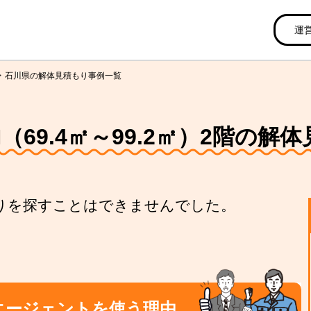
運
石川県の解体見積もり事例一覧
（69.4㎡～99.2㎡）2階の
りを探すことはできませんでした。
エージェントを使う理由