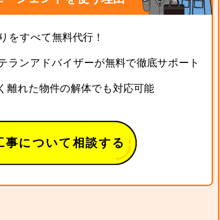
りをすべて無料代行！
テランアドバイザーが無料で徹底サポート
く離れた物件の解体でも対応可能
工事について相談する