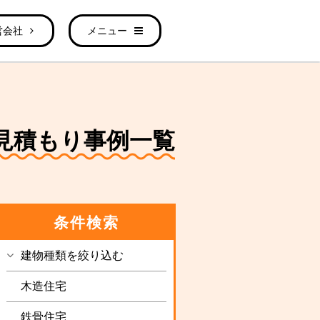
営会社
メニュー
解体見積もり事例一覧
条件検索
建物種類を絞り込む
木造住宅
鉄骨住宅