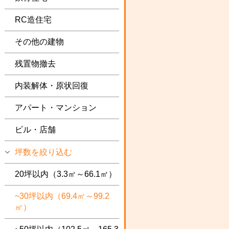
RC造住宅
その他の建物
残置物撤去
内装解体・原状回復
アパート・マンション
ビル・店舗
坪数を絞り込む
20坪以内（3.3㎡～66.1㎡）
~30坪以内（69.4㎡～99.2
㎡）