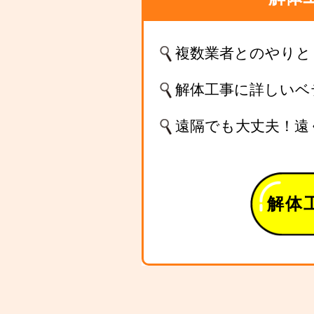
複数業者とのやりと
解体工事に詳しいベ
遠隔でも大丈夫！遠
解体