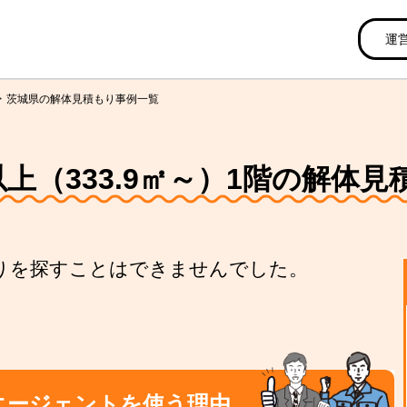
運
茨城県の解体見積もり事例一覧
以上（333.9㎡～）1階の解体
りを探すことはできませんでした。
エージェントを使う理由