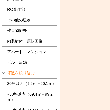
RC造住宅
その他の建物
残置物撤去
内装解体・原状回復
アパート・マンション
ビル・店舗
坪数を絞り込む
20坪以内（3.3㎡～66.1㎡）
~30坪以内（69.4㎡～99.2
㎡）