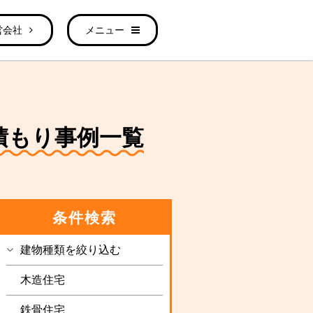
営会社
メニュー
見積もり事例一覧
条件検索
建物種類を絞り込む
木造住宅
鉄骨住宅