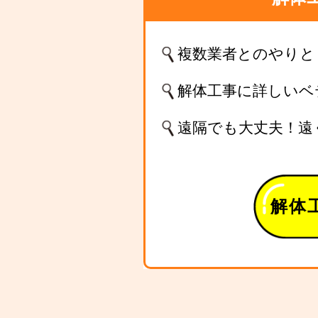
複数業者とのやりと
解体工事に詳しいベ
遠隔でも大丈夫！遠
解体