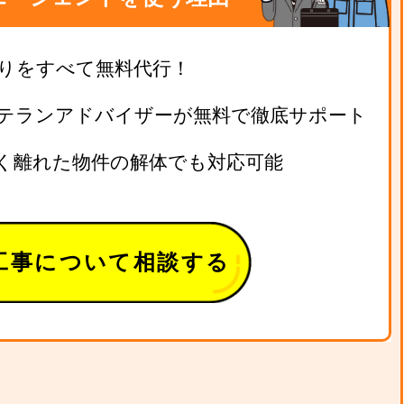
りをすべて無料代行！
テランアドバイザーが無料で徹底サポート
く離れた物件の解体でも対応可能
工事について相談する