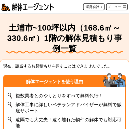
運営会社
メニュー
土浦市~100坪以内（168.6㎡～
330.6㎡）1階の解体見積もり事
例一覧
現在、該当するお見積もりを探すことはできませんでした。
解体エージェントを使う理由
複数業者とのやりとりをすべて無料代行！
解体工事に詳しいベテランアドバイザーが無料で徹
底サポート
遠隔でも大丈夫！遠く離れた物件の解体でも対応可
能