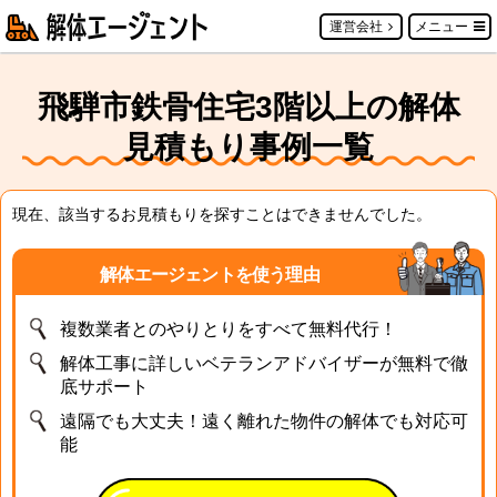
運営会社
メニュー
飛騨市鉄骨住宅3階以上の解体
見積もり事例一覧
現在、該当するお見積もりを探すことはできませんでした。
解体エージェントを使う理由
複数業者とのやりとりをすべて無料代行！
解体工事に詳しいベテランアドバイザーが無料で徹
底サポート
遠隔でも大丈夫！遠く離れた物件の解体でも対応可
能