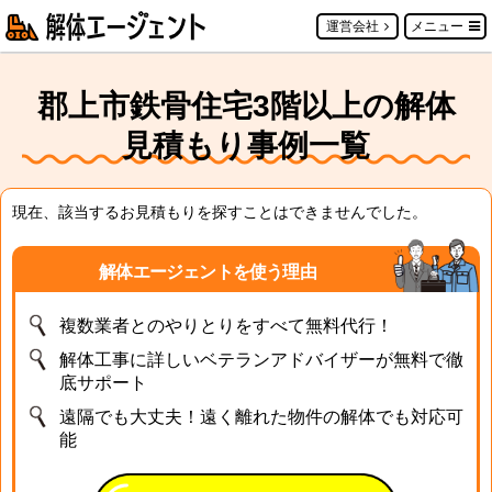
運営会社
メニュー
郡上市鉄骨住宅3階以上の解体
見積もり事例一覧
現在、該当するお見積もりを探すことはできませんでした。
解体エージェントを使う理由
複数業者とのやりとりをすべて無料代行！
解体工事に詳しいベテランアドバイザーが無料で徹
底サポート
遠隔でも大丈夫！遠く離れた物件の解体でも対応可
能