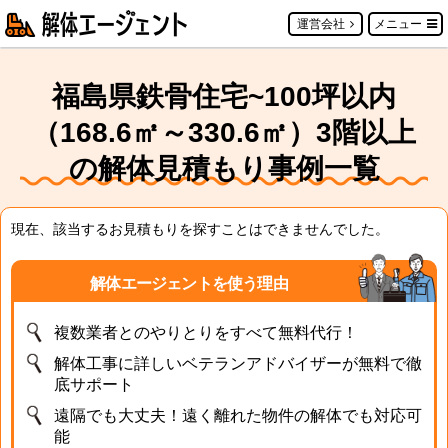
運営会社
メニュー
福島県鉄骨住宅~100坪以内
（168.6㎡～330.6㎡）3階以上
の解体見積もり事例一覧
現在、該当するお見積もりを探すことはできませんでした。
解体エージェントを使う理由
複数業者とのやりとりをすべて無料代行！
解体工事に詳しいベテランアドバイザーが無料で徹
底サポート
遠隔でも大丈夫！遠く離れた物件の解体でも対応可
能