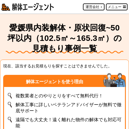
運営会社
メニュー
愛媛県内装解体・原状回復~50
坪以内（102.5㎡～165.3㎡）の
見積もり事例一覧
現在、該当するお見積もりを探すことはできませんでした。
解体エージェントを使う理由
複数業者とのやりとりをすべて無料代行！
解体工事に詳しいベテランアドバイザーが無料で徹
底サポート
遠隔でも大丈夫！遠く離れた物件の解体でも対応可
能