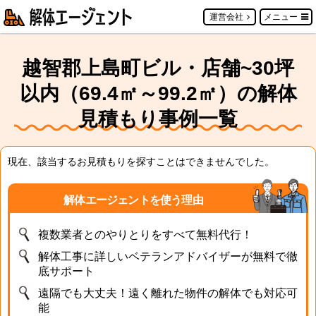
運営会社
メニュー
越智郡上島町ビル・店舗~30坪
以内（69.4㎡～99.2㎡）の解体
見積もり事例一覧
現在、該当するお見積もりを探すことはできませんでした。
解体エージェントを使う理由
複数業者とのやりとりをすべて無料代行！
解体工事に詳しいベテランアドバイザーが無料で徹
底サポート
遠隔でも大丈夫！遠く離れた物件の解体でも対応可
能