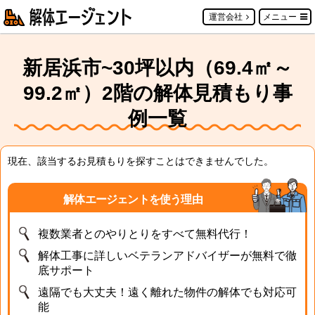
運営会社
メニュー
新居浜市~30坪以内（69.4㎡～
99.2㎡）2階の解体見積もり事
例一覧
現在、該当するお見積もりを探すことはできませんでした。
解体エージェントを使う理由
複数業者とのやりとりをすべて無料代行！
解体工事に詳しいベテランアドバイザーが無料で徹
底サポート
遠隔でも大丈夫！遠く離れた物件の解体でも対応可
能