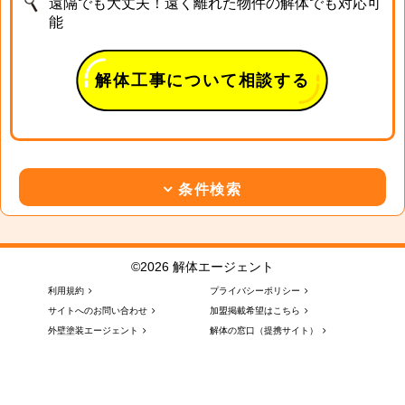
遠隔でも大丈夫！遠く離れた物件の解体でも対応可
能
解体工事について相談する
条件検索
©2026 解体エージェント
利用規約
プライバシーポリシー
サイトへのお問い合わせ
加盟掲載希望はこちら
外壁塗装エージェント
解体の窓口（提携サイト）