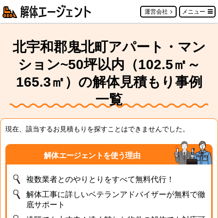
運営会社
メニュー
北宇和郡鬼北町アパート・マン
ション~50坪以内（102.5㎡～
165.3㎡）の解体見積もり事例
一覧
現在、該当するお見積もりを探すことはできませんでした。
解体エージェントを使う理由
複数業者とのやりとりをすべて無料代行！
解体工事に詳しいベテランアドバイザーが無料で徹
底サポート