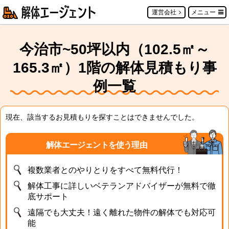
運営会社
メニュー
今治市~50坪以内（102.5㎡～
165.3㎡）1階の解体見積もり事
例一覧
現在、該当するお見積もりを探すことはできませんでした。
解体エージェントを使う理由
複数業者とのやりとりをすべて無料代行！
解体工事に詳しいベテランアドバイザーが無料で徹
底サポート
遠隔でも大丈夫！遠く離れた物件の解体でも対応可
能