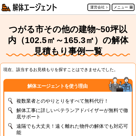
運営会社
メニュー
つがる市その他の建物~50坪以
内（102.5㎡～165.3㎡）の解体
見積もり事例一覧
現在、該当するお見積もりを探すことはできませんでした。
解体エージェントを使う理由
複数業者とのやりとりをすべて無料代行！
解体工事に詳しいベテランアドバイザーが無料で徹
底サポート
遠隔でも大丈夫！遠く離れた物件の解体でも対応可
能